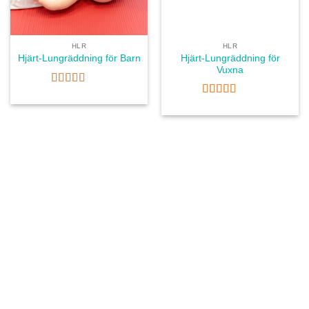
HLR
HLR
Hjärt-Lungräddning för
Hjärt-Lungräddning för Barn
Vuxna
Betygsatt
5
av 5
Betygsatt
5
av 5