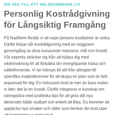
DIN VÄG TILL ETT HÄLSOSAMMARE LIV
Personlig Kostrådgivning
för Långsiktig Framgång
På Nadiform förstår vi att varje persons kostbehov är unika.
Därför börjar vår kostrådgivning med en noggrann
genomgång av dina nuvarande matvanor, mål och livsstil.
Vår expertis sträcker sig från att hjälpa dig med
viktminskning till att förbättra din övergripande hälsa och
välbefinnande. Vi tar hänsyn till allt från allergier till
specifika matpreferenser för att skapa en plan som är helt
anpassad för dig. En hälsosam kost är mer än bara maten
vi äter; det är en livsstil. Därför integrerar vi kunskap om
näringslära med praktiska tips för att göra ditt nya
ätmönster både njutbart och enkelt att följa. Du kommer att
upptäcka nya smaker och rätter som berikar din kost utan
att kompromissa med smak.