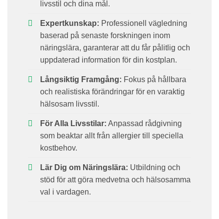
livsstil och dina mål.
Expertkunskap:
Professionell vägledning
baserad på senaste forskningen inom
näringslära, garanterar att du får pålitlig och
uppdaterad information för din kostplan.
Långsiktig Framgång:
Fokus på hållbara
och realistiska förändringar för en varaktig
hälsosam livsstil.
För Alla Livsstilar:
Anpassad rådgivning
som beaktar allt från allergier till speciella
kostbehov.
Lär Dig om Näringslära:
Utbildning och
stöd för att göra medvetna och hälsosamma
val i vardagen.