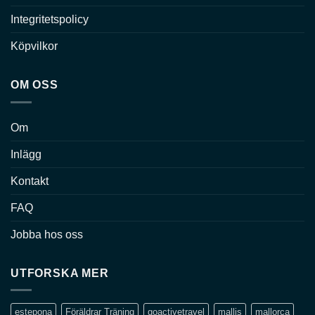
Integritetspolicy
Köpvilkor
OM OSS
Om
Inlägg
Kontakt
FAQ
Jobba hos oss
UTFORSKA MER
estepona
Föräldrar Träning
goactivetravel
mallis
mallorca