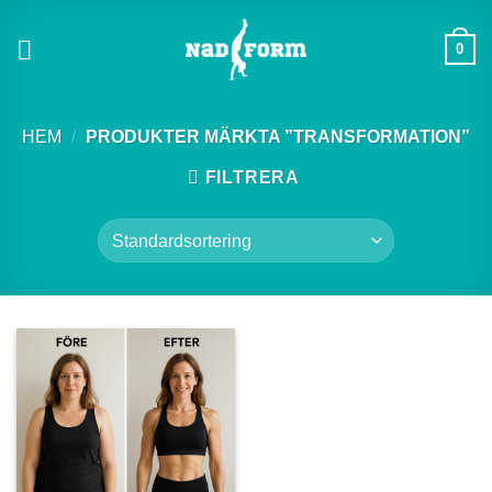
Skip
to
0
content
HEM
/
PRODUKTER MÄRKTA ”TRANSFORMATION”
FILTRERA