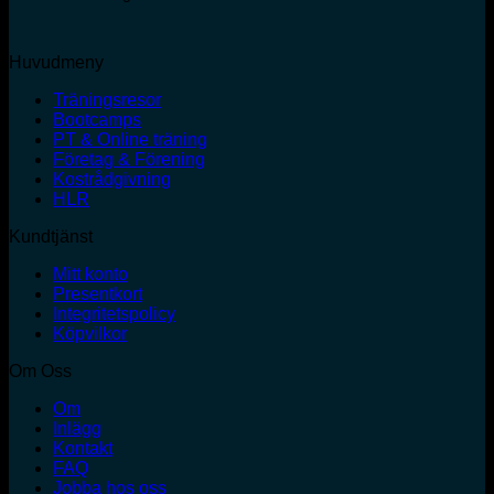
Huvudmeny
Träningsresor
Bootcamps
PT & Online träning
Företag & Förening
Kostrådgivning
HLR
Kundtjänst
Mitt konto
Presentkort
Integritetspolicy
Köpvilkor
Om Oss
Om
Inlägg
Kontakt
FAQ
Jobba hos oss