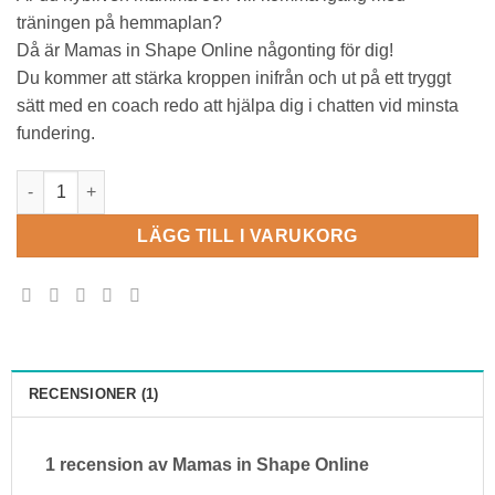
träningen på hemmaplan?
Då är Mamas in Shape Online någonting för dig!
Du kommer att stärka kroppen inifrån och ut på ett tryggt
sätt med en coach redo att hjälpa dig i chatten vid minsta
fundering.
Mamas in Shape Online mängd
LÄGG TILL I VARUKORG
RECENSIONER (1)
1 recension av
Mamas in Shape Online